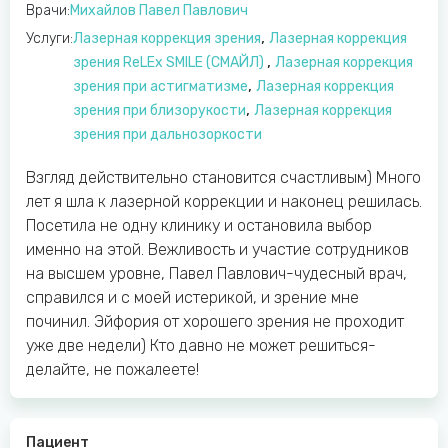
Врачи:
Михайлов Павел Павлович
,
Услуги:
Лазерная коррекция зрения
Лазерная коррекция
,
зрения ReLEx SMILE (СМАЙЛ)
Лазерная коррекция
,
зрения при астигматизме
Лазерная коррекция
,
зрения при близорукости
Лазерная коррекция
зрения при дальнозоркости
Взгляд действительно становится счастливым) Много
лет я шла к лазерной коррекции и наконец решилась.
Посетила не одну клинику и остановила выбор
именно на этой. Вежливость и участие сотрудников
на высшем уровне, Павел Павлович-чудесный врач,
справился и с моей истерикой, и зрение мне
починил. Эйфория от хорошего зрения не проходит
уже две недели) Кто давно не может решиться-
делайте, не пожалеете!
Пациент