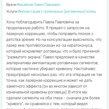
Врачи:
Михайлов Павел Павлович
Услуги:
Имплантация стромальных (роговичных) колец
Хочу поблагодарить Павла Павловича за
проделанную работу. Я пришел с запросом на
лазерную коррекцию, чтобы поправить плохое с
детства зрение. Но на консультации выяснилось, что
лазер мне противопоказан из-за кератоконуса,
который искривляет роговицы, что и было причиной
“размытого экрана”. Павел предложил в качестве
альтернативы имплантацию роговичных сегментов,
которые частично убирают кривизну. Настойчиво
предупредил несколько раз, что эта операция не так
точна, как лазерная коррекция и может не дать
заметного эффекта (он во многом зависит от
изначальной кривизны роговицы). В итоге мы
сделали сегменты на оба глаза - сначала для более
“кривого”, он сравнялся с тем, который видел