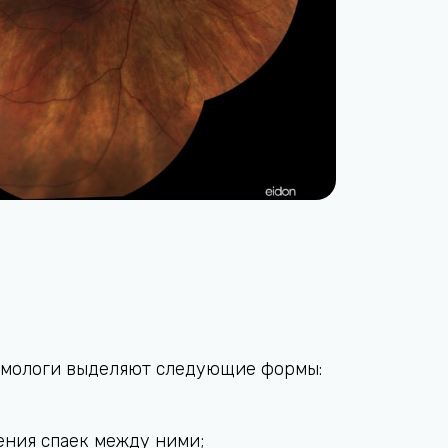
льмологи выделяют следующие формы:
ления спаек между ними;