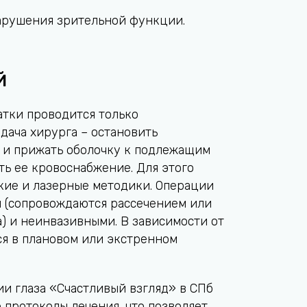
нарушения зрительной функции.
Й
атки проводится только
дача хирурга – остановить
 и прижать оболочку к подлежащим
ть ее кровоснабжение. Для этого
кие и лазерные методики. Операции
 (сопровождаются рассечением или
а) и неинвазивными. В зависимости от
ся в плановом или экстренном
и глаза «Счастливый взгляд» в СПб
 протоколы лечения, что позволяет