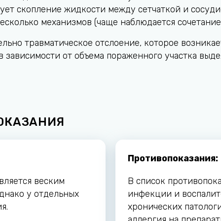
ует скопление жидкости между сетчаткой и сосуди
несколько механизмов (чаще наблюдается сочетани
льно травматическое отслоение, которое возникае
 в зависимости от объема пораженного участка выд
ОКАЗАНИЯ
Противопоказания:
вляется веским
В список противопок
днако у отдельных
инфекции и воспалит
я.
хронических патологи
аллергия на препарат