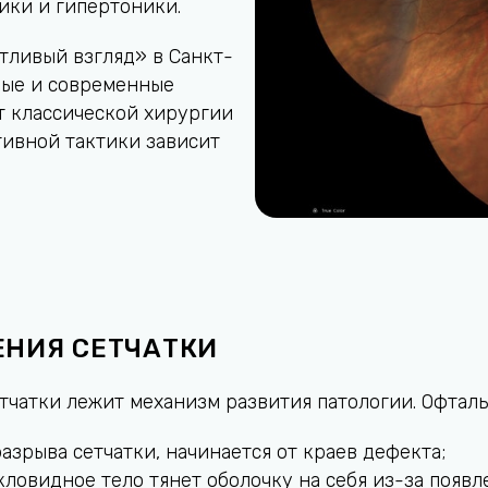
ики и гипертоники.
тливый взгляд» в Санкт-
ные и современные
т классической хирургии
тивной тактики зависит
НИЯ СЕТЧАТКИ
етчатки лежит механизм развития патологии. Офта
азрыва сетчатки, начинается от краев дефекта;
кловидное тело тянет оболочку на себя из-за появ