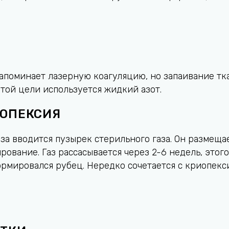
апоминает лазерную коагуляцию, но запаивание т
той цели используется жидкий азот.
НОПЕКСИЯ
за вводится пузырек стерильного газа. Он размещае
ование. Газ рассасывается через 2-6 недель, этог
ормировался рубец. Нередко сочетается с криопекс