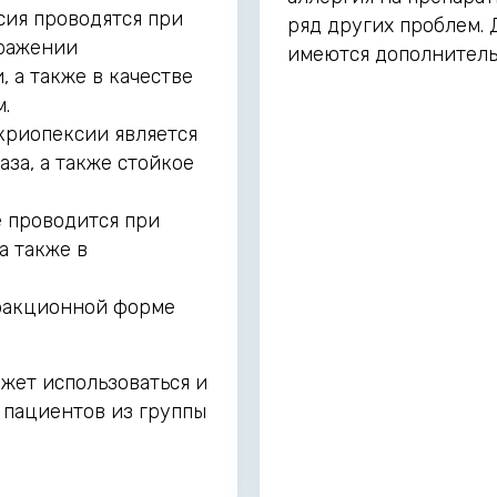
сия проводятся при
ряд других проблем.
оражении
имеются дополнитель
 а также в качестве
.
криопексии является
за, а также стойкое
 проводится при
а также в
ракционной форме
ожет использоваться и
 пациентов из группы