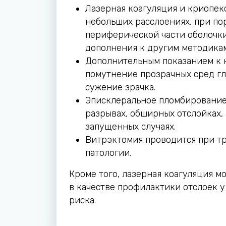
Лазерная коагуляция и криопек
небольших расслоениях, при п
периферической части оболочки,
дополнения к другим методикам
Дополнительным показанием к 
помутнение прозрачных сред гла
сужение зрачка.
Эписклеральное пломбирование
разрывах, обширных отслойках, 
запущенных случаях.
Витрэктомия проводится при т
патологии.
Кроме того, лазерная коагуляция м
в качестве профилактики отслоек у
риска.