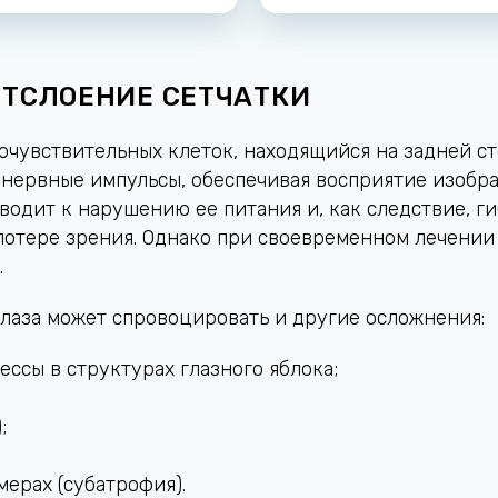
ОТСЛОЕНИЕ СЕТЧАТКИ
точувствительных клеток, находящийся на задней ст
 нервные импульсы, обеспечивая восприятие изобра
дит к нарушению ее питания и, как следствие, гиб
потере зрения. Однако при своевременном лечении 
.
глаза может спровоцировать и другие осложнения:
ссы в структурах глазного яблока;
;
мерах (субатрофия).