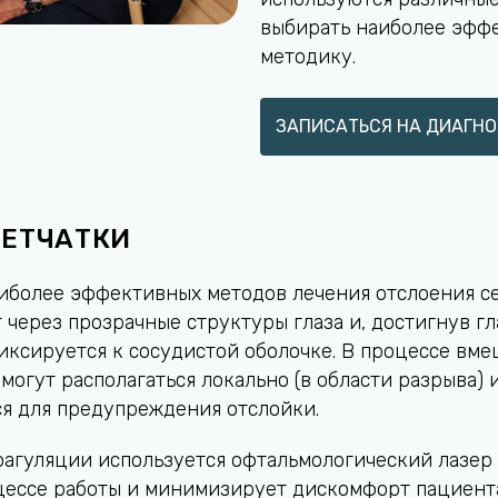
выбирать наиболее эфф
методику.
ЗАПИСАТЬСЯ НА ДИАГНО
СЕТЧАТКИ
аиболее эффективных методов лечения отслоения се
через прозрачные структуры глаза и, достигнув гла
фиксируется к сосудистой оболочке. В процессе вм
могут располагаться локально (в области разрыва) 
я для предупреждения отслойки.
агуляции используется офтальмологический лазер Me
цессе работы и минимизирует дискомфорт пациент