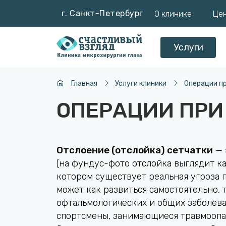
г. Санкт-Петербург
О клинике
Це
Услуги
Главная
Услуги клиники
Операции пр
ОПЕРАЦИИ ПРИ
Отслоение (отслойка) сетчатки
— 
(на фундус-фото отслойка выглядит ка
котором существует реальная угроза п
может как развиться самостоятельно, 
офтальмологических и общих заболева
спортсмены, занимающиеся травмоопа