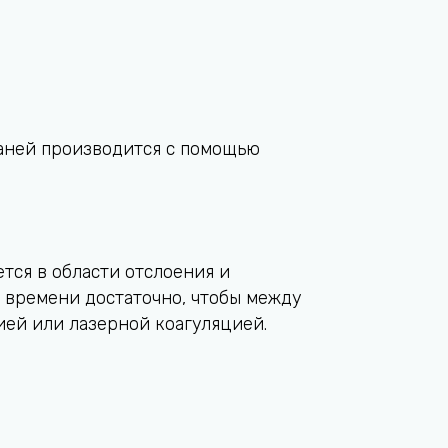
каней производится с помощью
тся в области отслоения и
о времени достаточно, чтобы между
ией или лазерной коагуляцией.