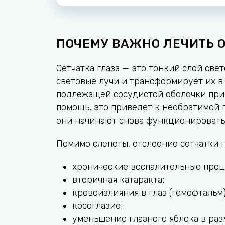
ПОЧЕМУ ВАЖНО ЛЕЧИТЬ 
Сетчатка глаза — это тонкий слой све
световые лучи и трансформирует их в
подлежащей сосудистой оболочки приво
помощь, это приведет к необратимой 
они начинают снова функционировать
Помимо слепоты, отслоение сетчатки 
хронические воспалительные проце
вторичная катаракта;
кровоизлияния в глаз (гемофтальм)
косоглазие;
уменьшение глазного яблока в раз