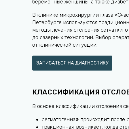
беременные женщины, а также диабет
В клинике микрохирургии глаза «Счас
Петербурге используются традицион
методы лечения отслоения сетчатки: о
до лазерных технологий. Выбор опера
от клинической ситуации.
ЗАПИСАТЬСЯ НА ДИАГНОСТИКУ
КЛАССИФИКАЦИЯ ОТСЛОЕ
В основе классификации отслоения с
регматогенная: происходит после р
тракционная: возникает, когда сте