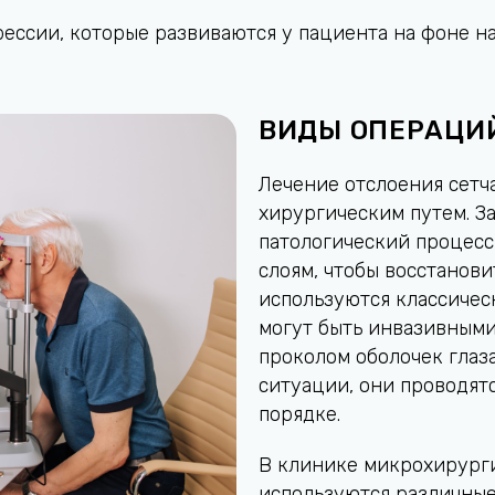
прессии, которые развиваются у пациента на фоне 
ВИДЫ ОПЕРАЦИ
Лечение отслоения сетч
хирургическим путем. За
патологический процесс
слоям, чтобы восстанови
используются классичес
могут быть инвазивными
проколом оболочек глаз
ситуации, они проводят
порядке.
В клинике микрохирурги
используются различные