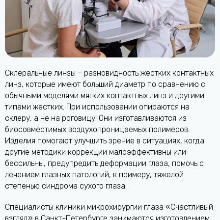
Склеральные линзы – разновидность жестких контактных
линз, которые имеют больший диаметр по сравнению с
обычными моделями мягких контактных линз и другими
типами жестких. При использовании опираются на
склеру, а не на роговицу. Они изготавливаются из
биосовместимых воздухопроницаемых полимеров.
Изделия помогают улучшить зрение в ситуациях, когда
другие методики коррекции малоэффективны или
бессильны, предупредить деформации глаза, помочь с
лечением глазных патологий, к примеру, тяжелой
степенью синдрома сухого глаза.
Специалисты клиники микрохирургии глаза «Счастливый
взгляд» в Санкт-Петербурге занимаются изготовлением