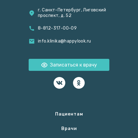
г. Санкт-Петербург, Лиговский
проспект, д. 52
8-812-317-00-09
info.klinika@happylook.ru
Записаться к врачу
Пациентам
Врачи