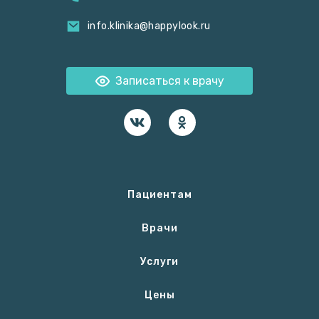
info.klinika@happylook.ru
Записаться к врачу
Пациентам
Врачи
Услуги
Цены