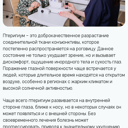
Птеригиум – это доброкачественное разрастание
соединительной ткани конъюнктивы, которое
постепенно распространяется на роговицу. Данное
состояние не только ухудшает зрение, но и вызывает
дискомфорт, ощущение инородного тела и сухость глаз.
Поражение глазной поверхности чаще встречается у
людей, которые длительное время находятся на открытом
воздухе, особенно в регионах с жарким климатом и
высокой солнечной активностью.
Чаще всего птеригиум развивается на внутренней
стороне глаза, ближе к носу, но в некоторых случаях он
может появляться и с внешней стороны. Без
своевременного лечения болезнь может
прогрессировать, приводя к значительному ухудшению