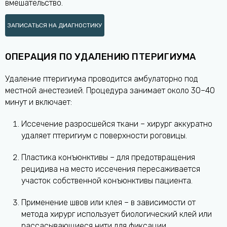
вмешательство.
ЗАПИСАТЬСЯ НА ДИАГНОСТИКУ
ОПЕРАЦИЯ ПО УДАЛЕНИЮ ПТЕРИГИУМА
Удаление птеригиума проводится амбулаторно под
местной анестезией. Процедура занимает около 30–40
минут и включает:
Иссечение разросшейся ткани – хирург аккуратно
удаляет птеригиум с поверхности роговицы.
Пластика конъюнктивы – для предотвращения
рецидива на место иссечения пересаживается
участок собственной конъюнктивы пациента.
Применение швов или клея – в зависимости от
метода хирург использует биологический клей или
рассасывающиеся нити для фиксации