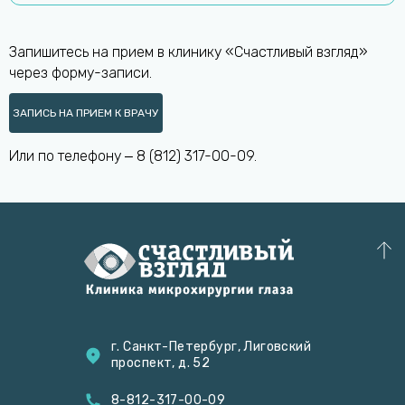
Запишитесь на прием в клинику «Счастливый взгляд»
через форму-записи.
ЗАПИСЬ НА ПРИЕМ К ВРАЧУ
Или по телефону ‒
8 (812) 317-00-09
.
г. Санкт-Петербург, Лиговский
проспект, д. 52
8-812-317-00-09