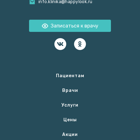
info.klinika@happylook.ru
Записаться к врачу
Пациентам
Врачи
Услуги
Цены
Акции