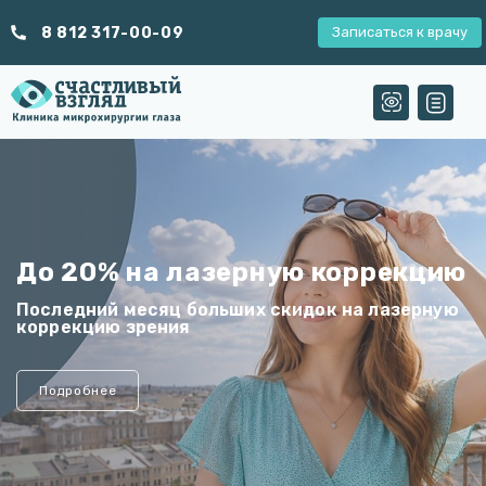
8 812 317-00-09
Записаться к врачу
Время позаботиться о себе
Комплексное восстановление: тело, внешний
вид и внутреннее состояние
Подробнее