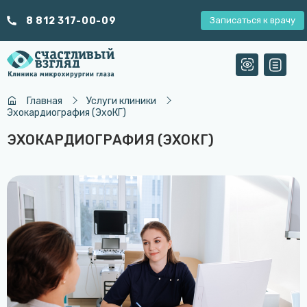
8 812 317-00-09
Записаться к врачу
Главная
Услуги клиники
Эхокардиография (ЭхоКГ)
ЭХОКАРДИОГРАФИЯ (ЭХОКГ)