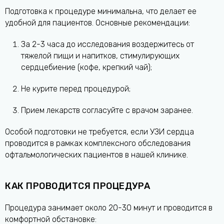
Подготовка к процедуре минимальна, что делает ее
удобной для пациентов. Основные рекомендации:
За 2-3 часа до исследования воздержитесь от
тяжелой пищи и напитков, стимулирующих
сердцебиение (кофе, крепкий чай);
Не курите перед процедурой;
Прием лекарств согласуйте с врачом заранее.
Особой подготовки не требуется, если УЗИ сердца
проводится в рамках комплексного обследования
офтальмологических пациентов в нашей клинике.
КАК ПРОВОДИТСЯ ПРОЦЕДУРА
Процедура занимает около 20-30 минут и проводится в
комфортной обстановке: