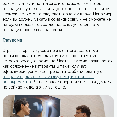
рекомендации и нет никого, кто поможет им в этом,
операцию лучше отложить до тех пор, пока не появится
возможность строго следовать советам врача. Например,
если вы должны уехать в командировку и не сможете не
нагружать глаза несколько недель, лучше сделать
операцию после возвращения.
Глаукома
Строго говоря, глаукома не является абсолютным
противопоказанием. Глаукома и катаракта могут
встречаться одновременно. Часто глаукома развивается
как осложнение катаракты. В таких случаях
офтальмохирург может провести комбинированную
операцию для лечения и глаукомы, и катаракты
одновременно
. Раньше такие операции не проводились,
но сейчас их делают, и успешно.