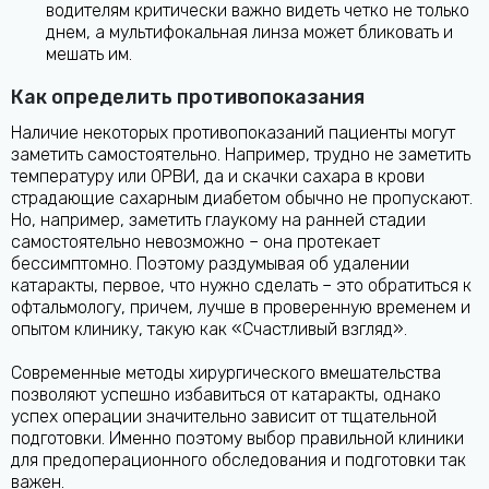
водителям критически важно видеть четко не только
днем, а мультифокальная линза может бликовать и
мешать им.
Как определить противопоказания
Наличие некоторых противопоказаний пациенты могут
заметить самостоятельно. Например, трудно не заметить
температуру или ОРВИ, да и скачки сахара в крови
страдающие сахарным диабетом обычно не пропускают.
Но, например, заметить глаукому на ранней стадии
самостоятельно невозможно – она протекает
бессимптомно. Поэтому раздумывая об удалении
катаракты, первое, что нужно сделать – это обратиться к
офтальмологу, причем, лучше в проверенную временем и
опытом клинику, такую как «Счастливый взгляд».
Современные методы хирургического вмешательства
позволяют успешно избавиться от катаракты, однако
успех операции значительно зависит от тщательной
подготовки. Именно поэтому выбор правильной клиники
для предоперационного обследования и подготовки так
важен.