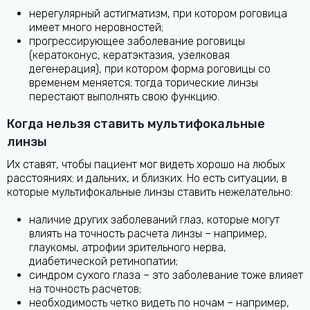
нерегулярный астигматизм, при котором роговица
имеет много неровностей;
прогрессирующее заболевание роговицы
(кератоконус, кератэктазия, узелковая
дегенерация), при котором форма роговицы со
временем меняется; тогда торические линзы
перестают выполнять свою функцию.
Когда нельзя ставить мультифокальные
линзы
Их ставят, чтобы пациент мог видеть хорошо на любых
расстояниях: и дальних, и близких. Но есть ситуации, в
которые мультифокальные линзы ставить нежелательно:
наличие других заболеваний глаз, которые могут
влиять на точность расчета линзы – например,
глаукомы, атрофии зрительного нерва,
диабетической ретинопатии;
синдром сухого глаза – это заболевание тоже влияет
на точность расчетов;
необходимость четко видеть по ночам – например,