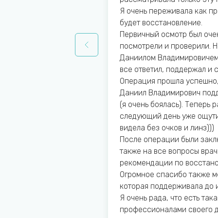
кову!
Я очень переживала как пр
будет восстановление.
Первичный осмотр был оче
посмотрели и проверили. Н
Даниилом Владимировичем 
все ответил, поддержал и с
Операция прошла успешно,
Даниил Владимирович под
(я очень боялась). Теперь 
следующий день уже ощутил
видела без очков и линз)))
После операции были закл
также на все вопросы врач
рекомендации по восстан
Огромное спасибо также м
которая поддерживала до 
Я очень рада, что есть так
профессионалами своего д