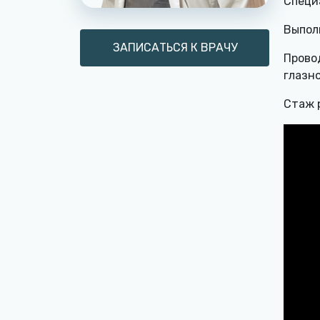
Специ
Выпол
ЗАПИСАТЬСЯ К ВРАЧУ
Прово
глазн
Стаж р