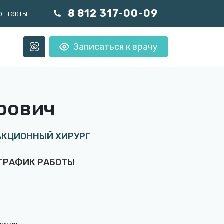
8 812 317-00-09
онтакты
Записаться к врачу
рович
АКЦИОННЫЙ ХИРУРГ
ГРАФИК РАБОТЫ