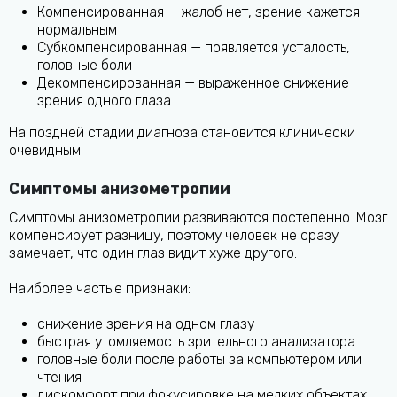
Компенсированная — жалоб нет, зрение кажется
нормальным
Субкомпенсированная — появляется усталость,
головные боли
Декомпенсированная — выраженное снижение
зрения одного глаза
На поздней стадии диагноза становится клинически
очевидным.
Симптомы анизометропии
Симптомы анизометропии развиваются постепенно. Мозг
компенсирует разницу, поэтому человек не сразу
замечает, что один глаз видит хуже другого.
Наиболее частые признаки:
снижение зрения на одном глазу
быстрая утомляемость зрительного анализатора
головные боли после работы за компьютером или
чтения
дискомфорт при фокусировке на мелких объектах