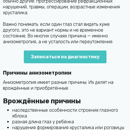
обычно другие: прогрессирование рефракционных
нарушений, травмы, операции, возрастные изменения
хрусталика.
Важно понимать: если один глаз стал видеть хуже
другого, это не вариант нормы и не временное
состояние. Во многих случаях причина — именно
анизометропия, а не усталость или переутомление.
Записаться на диагностику
Причины анизометропии
Анизометропия имеет разные причины. Их делят на
врождённые и приобретённые.
Врождённые причины
наследственные особенности строения глазного
яблока
разная длина глаз у ребёнка
нарушения формирования хрусталика или роговицы