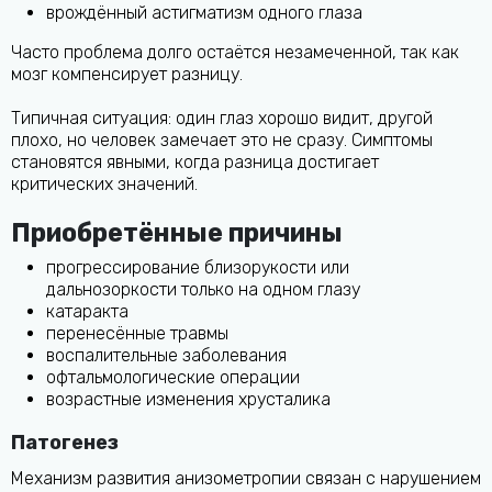
врождённый астигматизм одного глаза
Часто проблема долго остаётся незамеченной, так как
мозг компенсирует разницу.
Типичная ситуация: один глаз хорошо видит, другой
плохо, но человек замечает это не сразу. Симптомы
становятся явными, когда разница достигает
критических значений.
Приобретённые причины
прогрессирование близорукости или
дальнозоркости только на одном глазу
катаракта
перенесённые травмы
воспалительные заболевания
офтальмологические операции
возрастные изменения хрусталика
Патогенез
Механизм развития анизометропии связан с нарушением