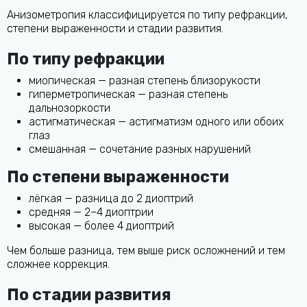
Анизометропия классифицируется по типу рефракции,
степени выраженности и стадии развития.
По типу рефракции
миопическая — разная степень близорукости
гиперметропическая — разная степень
дальнозоркости
астигматическая — астигматизм одного или обоих
глаз
смешанная — сочетание разных нарушений
По степени выраженности
лёгкая — разница до 2 диоптрий
средняя — 2–4 диоптрии
высокая — более 4 диоптрий
Чем больше разница, тем выше риск осложнений и тем
сложнее коррекция.
По стадии развития