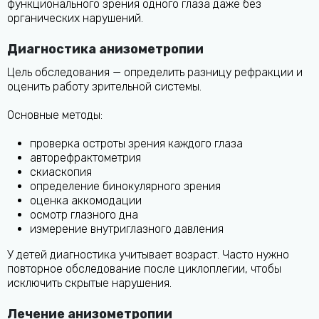
функционального зрения одного глаза даже без
органических нарушений.
Диагностика анизометропии
Цель обследования — определить разницу рефракции и
оценить работу зрительной системы.
Основные методы:
проверка остроты зрения каждого глаза
авторефрактометрия
скиаскопия
определение бинокулярного зрения
оценка аккомодации
осмотр глазного дна
измерение внутриглазного давления
У детей диагностика учитывает возраст. Часто нужно
повторное обследование после циклоплегии, чтобы
исключить скрытые нарушения.
Лечение анизометропии