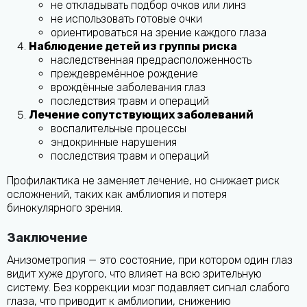
не откладывать подбор очков или линз
не использовать готовые очки
ориентироваться на зрение каждого глаза
Наблюдение детей из группы риска
наследственная предрасположенность
преждевремённое рождение
врождённые заболевания глаз
последствия травм и операций
Лечение сопутствующих заболеваний
воспалительные процессы
эндокринные нарушения
последствия травм и операций
Профилактика не заменяет лечение, но снижает риск
осложнений, таких как амблиопия и потеря
бинокулярного зрения.
Заключение
Анизометропия — это состояние, при котором один глаз
видит хуже другого, что влияет на всю зрительную
систему. Без коррекции мозг подавляет сигнал слабого
глаза, что приводит к амблиопии, снижению