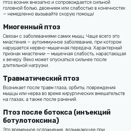
птоз возник внезапно и сопровождается сильной
головной болью, двоением или слабостью в конечностях
— немедленно вызывайте скорую помощь!
Миогенный птоз
Связан с заболеваниями самих мышц. Чаще всего это
миастения — аутоиммунное заболевание, при котором
нарушается нервно-мышечная передача. Характерный
признак миастении — мышечная слабость, нарастающая
к вечеру. Веко может опускаться сильнее после
длительной нагрузки.
Травматический птоз
Возникает после травм глаза, орбиты, повреждения
мышцы или нерва во время хирургических вмешательств
на глазах, а также после ранений.
Птоз после ботокса (инъекций
ботулотоксина)
Это временное осложнение, возникающее при