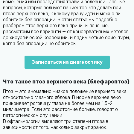
изменения или последствия травм и болезней. Главные
вопросы, которые волнуют пациентов: что делать при
птозе верхнего века, к какому врачу идти и можно ли
обойтись без операции. В этой статье мы подробно
разберем птоз верхнего века причины лечение,
рассмотрим все варианты — от консервативных методов
до хирургической коррекции, и дадим четкие ориентиры,
когда без операции не обойтись.
Записаться на диагностику
Что такое птоз верхнего века (блефароптоз)
Птоз — это аномально низкое положение верхнего века
относительно глазного яблока. В норме верхнее веко
прикрывает роговицу глаза не более чем на 1,5–2
миллиметра. Если это расстояние больше, говорят о
патологическом опущении.
В офтальмологии выделяют три степени птоза в
зависимости от того, насколько закрыт зрачок: