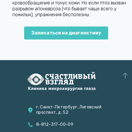
кровообращение и тонус кожи. Но если птоз вызван
разрывом апоневроза (что бывает чаще всего у
пожилых), упражнения бесполезны.
Записаться на диагностику
г. Санкт-Петербург, Лиговский
проспект, д. 52
8-812-317-00-09