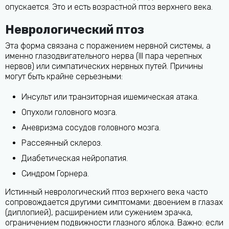
опускается. Это и есть возрастной птоз верхнего века.
Неврологический птоз
Эта форма связана с поражением нервной системы, а
именно глазодвигательного нерва (III пара черепных
нервов) или симпатических нервных путей. Причины
могут быть крайне серьезными:
Инсульт или транзиторная ишемическая атака.
Опухоли головного мозга.
Аневризма сосудов головного мозга.
Рассеянный склероз.
Диабетическая нейропатия.
Синдром Горнера.
Истинный неврологический птоз верхнего века часто
сопровождается другими симптомами: двоением в глазах
(диплопией), расширением или сужением зрачка,
ограничением подвижности глазного яблока. Важно: если