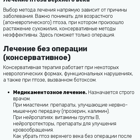
Выбор метода лечения напрямую зависит от причины
заболевания. Важно понимать: для возрастного
(апоневротического) птоза, при котором произошло
растяжение сухожилия, консервативные методы
неэффективны. Здесь поможет только операция.
Лечение без операции
(консервативное)
Консервативная терапия работает при некоторых
неврологических формах, функциональных нарушениях,
а также при птозе, вызванном ботоксом.
Медикаментозное лечение.
Назначается строго
врачом.
При миастении: препараты, улучшающие нервно-
мышечную передачу (прозерин, калимин).
При нейропатиях: витамины группы В,
нейропротекторы, препараты для улучшения
кровообращения.
Как убрать птоз верхнего века без операции после