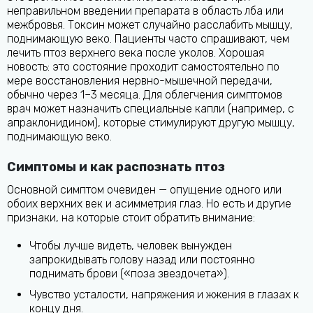
неправильном введении препарата в область лба или
межбровья. Токсин может случайно расслабить мышцу,
поднимающую веко. Пациенты часто спрашивают, чем
лечить птоз верхнего века после уколов. Хорошая
новость: это состояние проходит самостоятельно по
мере восстановления нервно-мышечной передачи,
обычно через 1–3 месяца. Для облегчения симптомов
врач может назначить специальные капли (например, с
апраклонидином), которые стимулируют другую мышцу,
поднимающую веко.
Симптомы и как распознать птоз
Основной симптом очевиден — опущение одного или
обоих верхних век и асимметрия глаз. Но есть и другие
признаки, на которые стоит обратить внимание:
Чтобы лучше видеть, человек вынужден
запрокидывать голову назад или постоянно
поднимать брови («поза звездочета»).
Чувство усталости, напряжения и жжения в глазах к
концу дня.