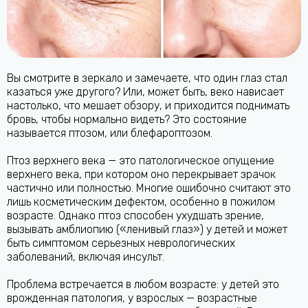
Вы смотрите в зеркало и замечаете, что один глаз стал
казаться уже другого? Или, может быть, веко нависает
настолько, что мешает обзору, и приходится поднимать
бровь, чтобы нормально видеть? Это состояние
называется птозом, или блефароптозом.
Птоз верхнего века — это патологическое опущение
верхнего века, при котором оно перекрывает зрачок
частично или полностью. Многие ошибочно считают это
лишь косметическим дефектом, особенно в пожилом
возрасте. Однако птоз способен ухудшать зрение,
вызывать амблиопию («ленивый глаз») у детей и может
быть симптомом серьезных неврологических
заболеваний, включая инсульт.
Проблема встречается в любом возрасте: у детей это
врожденная патология, у взрослых — возрастные