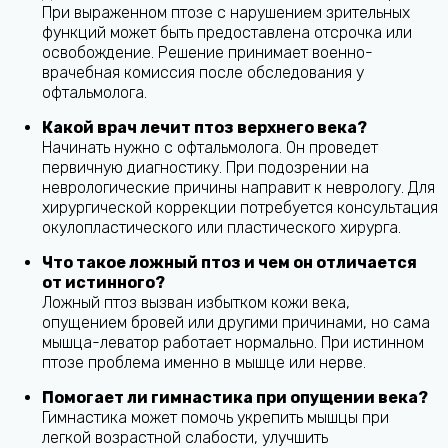
При выраженном птозе с нарушением зрительных
функций может быть предоставлена отсрочка или
освобождение. Решение принимает военно-
врачебная комиссия после обследования у
офтальмолога.
Какой врач лечит птоз верхнего века?
Начинать нужно с офтальмолога. Он проведет
первичную диагностику. При подозрении на
неврологические причины направит к неврологу. Для
хирургической коррекции потребуется консультация
окулопластического или пластического хирурга.
Что такое ложный птоз и чем он отличается
от истинного?
Ложный птоз вызван избытком кожи века,
опущением бровей или другими причинами, но сама
мышца-леватор работает нормально. При истинном
птозе проблема именно в мышце или нерве.
Помогает ли гимнастика при опущении века?
Гимнастика может помочь укрепить мышцы при
легкой возрастной слабости, улучшить