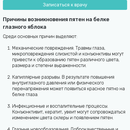
Записаться к врачу
Причины возникновения пятен на белке
глазного яблока
Среди основных причин выделяют:
Механические повреждения. Травмы глаза,
микроповреждения слизистой и конъюнктивы могут
привести к образованию пятен различного цвета,
размера и степени выраженности.
Капиллярные разрывы. В результате повышения
внутриглазного давления или физического
перенапряжения может появиться красное пятно на
белке глаза.
Инфекционные и воспалительные процессы.
Конъюнктивит, кератит, увеит могут сопровождаться
изменением цвета склеры и появлением пятен.
Глазные новообразования. Доброкачественные и