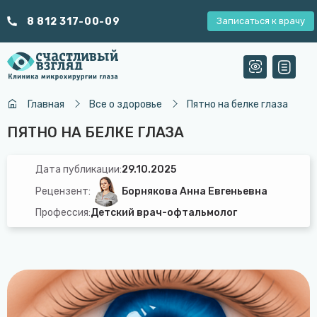
8 812 317-00-09
Записаться к врачу
Главная
Все о здоровье
Пятно на белке глаза
ПЯТНО НА БЕЛКЕ ГЛАЗА
Дата публикации:
29.10.2025
Рецензент:
Борнякова Анна Евгеньевна
Профессия:
Детский врач-офтальмолог