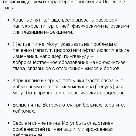
происхождением и характером проявления. Основные
типы:
Красные пятна. Чаще всего вызваны разрывом
капилляров, гипертонией, физическими нагрузками
или глазными инфекциями.
Желтые пятна. Могут указывать на проблемы с
печенью (гепатит, цирроз) или офтальмологические
изменения, например, пингвекулу —
доброкачественное образование на конъюнктиве
глаза, связанное с отложением жиров и белков.
Коричневые и черные пятнышки. Часто связаны с
избыточным накоплением меланина (невусы) или
могут быть признаком онкологических процессов.
Белые пятна. Встречаются при бельмах, кератите,
лейкомах.
Серые и синие пятна. Могут быть следствием
особенностей пигментации или врожденных
заболеваний.