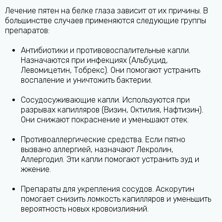
Лечение пятен на белке глаза зависит от их причины. В
большинстве случаев применяются следующие группы
препаратов:
Антибиотики и противовоспалительные капли.
Назначаются при инфекциях (Альбуцид,
Левомицетин, Тобрекс). Они помогают устранить
воспаление и уничтожить бактерии.
Сосудосуживающие капли. Используются при
разрывах капилляров (Визин, Октилия, Нафтизин).
Они снижают покраснение и уменьшают отек.
Противоаллергические средства. Если пятно
вызвано аллергией, назначают Лекролин,
Аллергодил. Эти капли помогают устранить зуд и
жжение.
Препараты для укрепления сосудов. Аскорутин
помогает снизить ломкость капилляров и уменьшить
вероятность новых кровоизлияний.