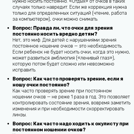
нужно носить постоянно. «Отдых» от очков в таких
случаях только навредит. Если же коррекция нужна
только для определенных ситуаций (чтение, работа
за компьютером), очки можно снимать.
Вопрос: Правда ли, что очки для зрения
постоянно носить вредно детям?
Нет, это миф. Для детей с нарушениями зрения
постоянное ношение очков — это необходимость.
Если ребенок не будет носить очки, когда это нужно,
может развиться амблиопия («ленивый глаз»),
которую потом будет сложно или невозможно
исправить.
Вопрос: Как часто проверять зрение, если я
ношу очки постоянно?
Как часто проверять зрение при постоянном
ношении очков — не реже 1 раза в год. Это позволяет
контролировать состояние зрения, вовремя заметить
изменения и при необходимости скорректировать
линзы.
Вопрос: Как часто надо ходить к окулисту при
постоянном ношении очков?