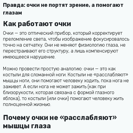
Правда: очки не портят зрение, а помогают
глазам
Как работают очки
Очки — это оптический прибор, который корректирует
преломление света, чтобы изображение фокусировалось
точно на сетчатку. Они не меняют физиологию глаза, не
перестраивают его структуру, а лишь компенсируют
имеющееся нарушение.
Можно провести простую аналогию: очки — это как
костыли для сломанной ноги. Костыли не «расслабляют»
мышцы ноги, они помогают человеку ходить, пока нога не
заживет. А если нога не может зажить (как при
близорукости, которая связана с формой глазного
яблока), то костыли (или очки) помогают человеку жить
полноценной жизнью.
Почему очки не «расслабляют»
мышцы глаза