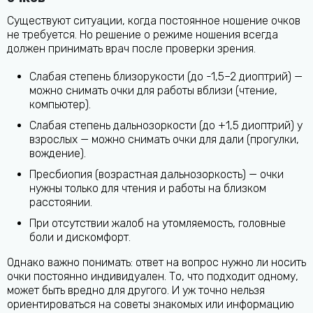
Существуют ситуации, когда постоянное ношение очков
не требуется. Но решение о режиме ношения всегда
должен принимать врач после проверки зрения.
Слабая степень близорукости (до -1,5–2 диоптрий) —
можно снимать очки для работы вблизи (чтение,
компьютер).
Слабая степень дальнозоркости (до +1,5 диоптрий) у
взрослых — можно снимать очки для дали (прогулки,
вождение).
Пресбиопия (возрастная дальнозоркость) — очки
нужны только для чтения и работы на близком
расстоянии.
При отсутствии жалоб на утомляемость, головные
боли и дискомфорт.
Однако важно понимать: ответ на вопрос нужно ли носить
очки постоянно индивидуален. То, что подходит одному,
может быть вредно для другого. И уж точно нельзя
ориентироваться на советы знакомых или информацию