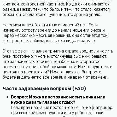
к четкой, контрастной картинке. Когда очки снимаются,
разница между тем, что было, и тем, что стало, кажется
огромной. Создается ощущение, что зрение упало.
На самом деле объективных изменений нет. Если
измерить остроту зрения до начала ношения очков и
через несколько месяцев ношения, она останется той
же. Просто вы забыли, как плохо видели раньше.
Этот эффект — главная причина страха вредно ли носить
очки постоянно. Многие, столкнувшись с ним, решают,
что зависимость от очков неизбежна, и стараются
снимать очки при любой возможности. Но что будет если
постоянно носить очки? Ничего плохого. Вы просто
будете видеть четко все время, а не время от времени.
Часто задаваемые вопросы (FAQ)
Вопрос: Можно постоянно носить очки или
нужно давать глазам отдых?
Если врач назначил постоянное ношение (например,
при высокой близорукости или у ребенка), очки