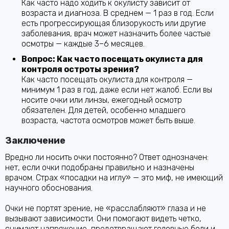
Как часто надо ходить к окулисту зависит от
возраста и диагноза. В среднем — 1 раз в год. Если
есть прогрессирующая близорукость или другие
заболевания, врач может назначить более частые
осмотры — каждые 3–6 месяцев.
Вопрос: Как часто посещать окулиста для
контроля остроты зрения?
Как часто посещать окулиста для контроля —
минимум 1 раз в год, даже если нет жалоб. Если вы
носите очки или линзы, ежегодный осмотр
обязателен. Для детей, особенно младшего
возраста, частота осмотров может быть выше.
Заключение
Вредно ли носить очки постоянно? Ответ однозначен:
нет, если очки подобраны правильно и назначены
врачом. Страх «посадки на иглу» — это миф, не имеющий
научного обоснования.
Очки не портят зрение, не «расслабляют» глаза и не
вызывают зависимости. Они помогают видеть четко,
снимают напряжение, предотвращают головные боли и