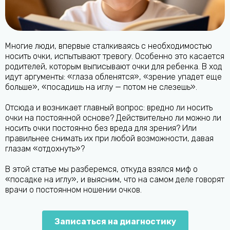
Многие люди, впервые сталкиваясь с необходимостью
носить очки, испытывают тревогу. Особенно это касается
родителей, которым выписывают очки для ребенка. В ход
идут аргументы: «глаза обленятся», «зрение упадет еще
больше», «посадишь на иглу — потом не слезешь».
Отсюда и возникает главный вопрос: вредно ли носить
очки на постоянной основе? Действительно ли можно ли
носить очки постоянно без вреда для зрения? Или
правильнее снимать их при любой возможности, давая
глазам «отдохнуть»?
В этой статье мы разберемся, откуда взялся миф о
«посадке на иглу», и выясним, что на самом деле говорят
врачи о постоянном ношении очков.
Записаться на диагностику