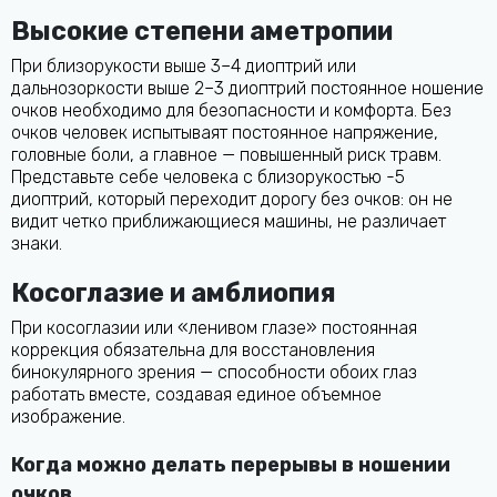
Высокие степени аметропии
При близорукости выше 3–4 диоптрий или
дальнозоркости выше 2–3 диоптрий постоянное ношение
очков необходимо для безопасности и комфорта. Без
очков человек испытываят постоянное напряжение,
головные боли, а главное — повышенный риск травм.
Представьте себе человека с близорукостью -5
диоптрий, который переходит дорогу без очков: он не
видит четко приближающиеся машины, не различает
знаки.
Косоглазие и амблиопия
При косоглазии или «ленивом глазе» постоянная
коррекция обязательна для восстановления
бинокулярного зрения — способности обоих глаз
работать вместе, создавая единое объемное
изображение.
Когда можно делать перерывы в ношении
очков