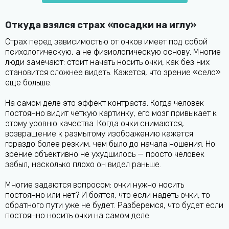
Откуда взялся страх «посадки на иглу»
Страх перед зависимостью от очков имеет под собой
психологическую, а не физиологическую основу. Многие
люди замечают: стоит начать носить очки, как без них
становится сложнее видеть. Кажется, что зрение «село»
еще больше.
На самом деле это эффект контраста. Когда человек
постоянно видит четкую картинку, его мозг привыкает к
этому уровню качества. Когда очки снимаются,
возвращение к размытому изображению кажется
гораздо более резким, чем было до начала ношения. Но
зрение объективно не ухудшилось — просто человек
забыл, насколько плохо он видел раньше.
Многие задаются вопросом: очки нужно носить
постоянно или нет? И боятся, что если надеть очки, то
обратного пути уже не будет. Разберемся, что будет если
постоянно носить очки на самом деле.