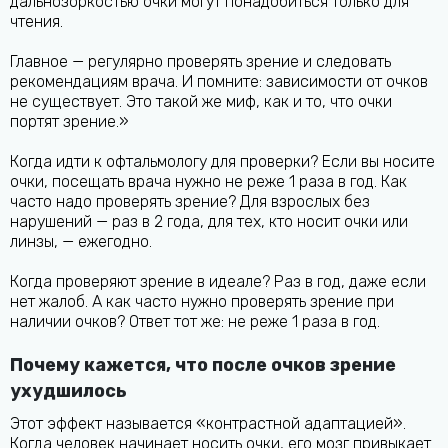
дальнозоркостью очки могут понадобиться только для
чтения.
Главное — регулярно проверять зрение и следовать
рекомендациям врача. И помните: зависимости от очков
не существует. Это такой же миф, как и то, что очки
портят зрение.»
Когда идти к офтальмологу для проверки? Если вы носите
очки, посещать врача нужно не реже 1 раза в год. Как
часто надо проверять зрение? Для взрослых без
нарушений — раз в 2 года, для тех, кто носит очки или
линзы, — ежегодно.
Когда проверяют зрение в идеале? Раз в год, даже если
нет жалоб. А как часто нужно проверять зрение при
наличии очков? Ответ тот же: не реже 1 раза в год.
Почему кажется, что после очков зрение
ухудшилось
Этот эффект называется «контрастной адаптацией».
Когда человек начинает носить очки, его мозг привыкает