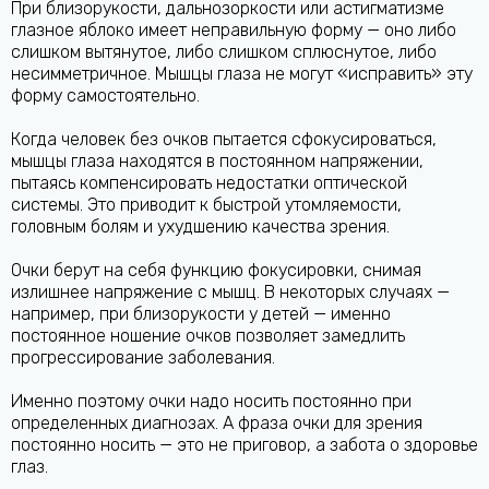
При близорукости, дальнозоркости или астигматизме
глазное яблоко имеет неправильную форму — оно либо
слишком вытянутое, либо слишком сплюснутое, либо
несимметричное. Мышцы глаза не могут «исправить» эту
форму самостоятельно.
Когда человек без очков пытается сфокусироваться,
мышцы глаза находятся в постоянном напряжении,
пытаясь компенсировать недостатки оптической
системы. Это приводит к быстрой утомляемости,
головным болям и ухудшению качества зрения.
Очки берут на себя функцию фокусировки, снимая
излишнее напряжение с мышц. В некоторых случаях —
например, при близорукости у детей — именно
постоянное ношение очков позволяет замедлить
прогрессирование заболевания.
Именно поэтому очки надо носить постоянно при
определенных диагнозах. А фраза очки для зрения
постоянно носить — это не приговор, а забота о здоровье
глаз.