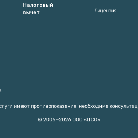
Налоговый
Лицензия
вычет
х
слуги имеют противопоказания, необходима консультац
© 2006—2026 ООО «ЦСО»