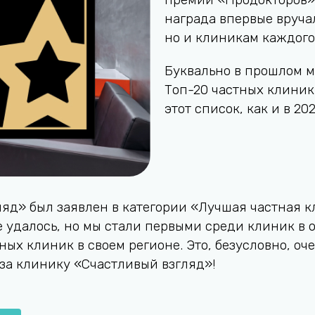
награда впервые вруча
но и клиникам каждого
Буквально в прошлом м
Топ-20 частных клиник
этот список, как и в 202
яд» был заявлен в категории «Лучшая частная к
е удалось, но мы стали первыми среди клиник в 
тных клиник в своем регионе. Это, безусловно, о
 за клинику «Счастливый взгляд»!