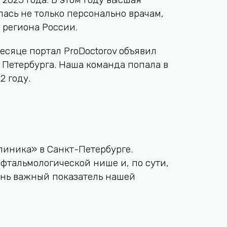
лась не только персонально врачам,
 региона России.
есяце портал ProDoctorov объявил
 Петербурга. Наша команда попала в
2 году.
линика» в Санкт-Петербурге.
офтальмологической нише и, по сути,
чень важный показатель нашей