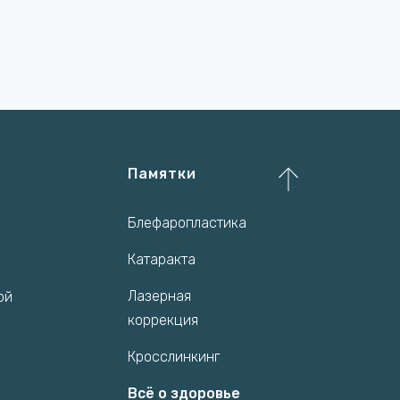
Памятки
Блефаропластика
Катаракта
Лазерная
ой
коррекция
Кросслинкинг
Всё о здоровье