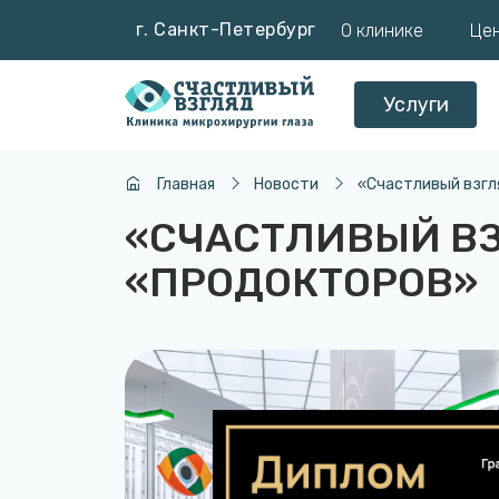
г. Санкт-Петербург
О клинике
Це
Услуги
Главная
Новости
«Cчастливый взгл
«CЧАСТЛИВЫЙ ВЗ
«ПРОДОКТОРОВ»