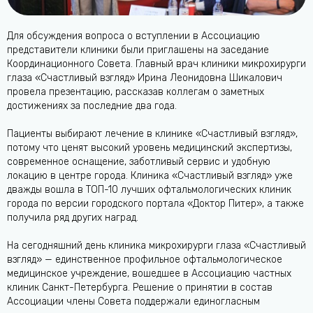
Для обсуждения вопроса о вступлении в Ассоциацию
представители клиники были приглашены на заседание
Координационного Совета. Главный врач клиники микрохирурги
глаза «Счастливый взгляд» Ирина Леонидовна Шикалович
провела презентацию, рассказав коллегам о заметных
достижениях за последние два года.
Пациенты выбирают лечение в клинике «Счастливый взгляд»,
потому что ценят высокий уровень медицинский экспертизы,
современное оснащение, заботливый сервис и удобную
локацию в центре города. Клиника «Счастливый взгляд» уже
дважды вошла в ТОП-10 лучших офтальмологических клиник
города по версии городского портала «Доктор Питер», а также
получила ряд других наград.
На сегодняшний день клиника микрохирурги глаза «Счастливый
взгляд» — единственное профильное офтальмологическое
медицинское учреждение, вошедшее в Ассоциацию частных
клиник Санкт-Петербурга. Решение о принятии в состав
Ассоциации члены Совета поддержали единогласным