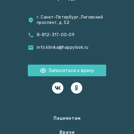
г. Санкт-Петербург, Лиговский
проспект, д. 52
8-812-317-00-09
info.klinika@happylook.ru
Записаться к врачу
Пациентам
Врачи