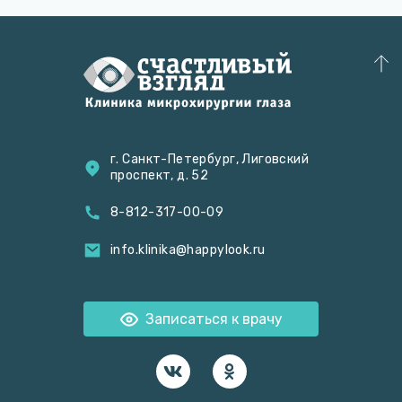
г. Санкт-Петербург, Лиговский
проспект, д. 52
8-812-317-00-09
info.klinika@happylook.ru
Записаться к врачу