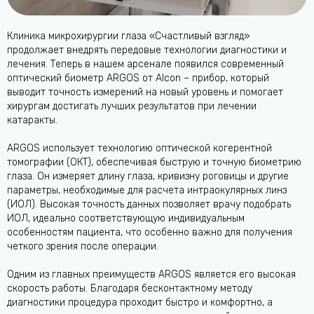
Клиника микрохирургии глаза «Счастливый взгляд»
продолжает внедрять передовые технологии диагностики и
лечения. Теперь в нашем арсенале появился современный
оптический биометр ARGOS от Alcon – прибор, который
выводит точность измерений на новый уровень и помогает
хирургам достигать лучших результатов при лечении
катаракты.
ARGOS использует технологию оптической когерентной
томографии (ОКТ), обеспечивая быструю и точную биометрию
глаза. Он измеряет длину глаза, кривизну роговицы и другие
параметры, необходимые для расчета интраокулярных линз
(ИОЛ). Высокая точность данных позволяет врачу подобрать
ИОЛ, идеально соответствующую индивидуальным
особенностям пациента, что особенно важно для получения
четкого зрения после операции.
Одним из главных преимуществ ARGOS является его высокая
скорость работы. Благодаря бесконтактному методу
диагностики процедура проходит быстро и комфортно, а